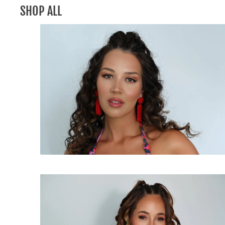
IGNORER ET PASSER AU CONTENU
SHOP ALL