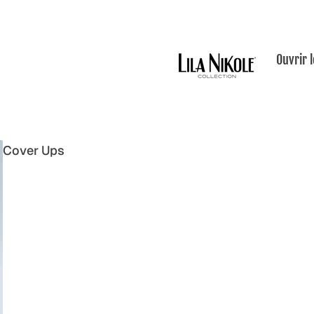
Ouvrir 
Cover Ups